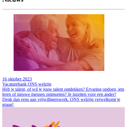
16 oktober 2023
Vacaturebank ONS welzijn
Heb je talent, of wil je jouw talent ontdekken? Ervaring opdoen, iets
leren of nieuwe mensen ontmoeten? Je inzetten voor een ander?
Denk dan eens aan vrijwilligerswerk. ONS welzijn verwelkomt je
graag!