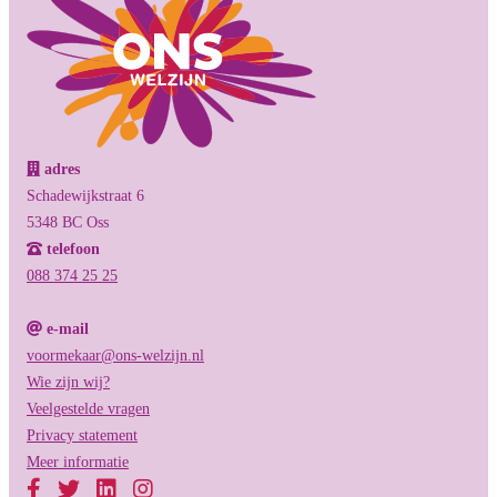
adres
Schadewijkstraat 6
5348 BC Oss
telefoon
088 374 25 25
e-mail
voormekaar@ons-welzijn.nl
Wie zijn wij?
Veelgestelde vragen
Privacy statement
Meer informatie